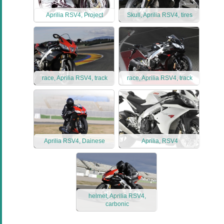
Aprilia RSV4, Project
Skull, Aprilia RSV4, tires
race, Aprilia RSV4, track
race, Aprilia RSV4, track
Aprilia RSV4, Dainese
Aprilia, RSV4
helmet, Aprilia RSV4,
carbonic