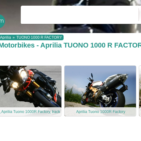
Aprilia
»
TUONO 1000 R FACTORY
Motorbikes - Aprilia TUONO 1000 R FACTO
, Aprilia Tuono 1000R Factory, track
Aprilia Tuono 1000R Factory