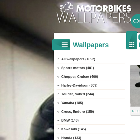
Wallpapers
All wallpapers (1652)
Sports motors (401)
Chopper, Cruiser (400)
Harley-Davidson (309)
Tourist, Naked (244)
Yamaha (185)
race
Cross, Enduro (159)
BMW (148)
Kawasaki (145)
Honda (133)