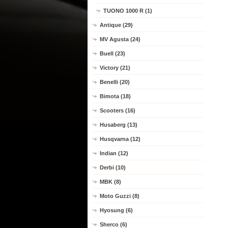
TUONO 1000 R (1)
Antique (29)
MV Agusta (24)
Buell (23)
Victory (21)
Benelli (20)
Bimota (18)
Scooters (16)
Husaberg (13)
Husqvarna (12)
Indian (12)
Derbi (10)
MBK (8)
Moto Guzzi (8)
Hyosung (6)
Sherco (6)